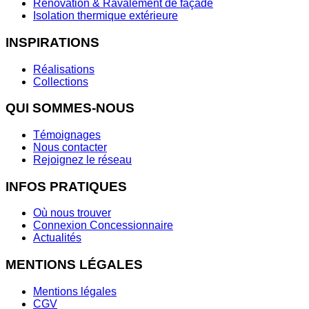
Rénovation & Ravalement de façade
Isolation thermique extérieure
INSPIRATIONS
Réalisations
Collections
QUI SOMMES-NOUS
Témoignages
Nous contacter
Rejoignez le réseau
INFOS PRATIQUES
Où nous trouver
Connexion Concessionnaire
Actualités
MENTIONS LÉGALES
Mentions légales
CGV