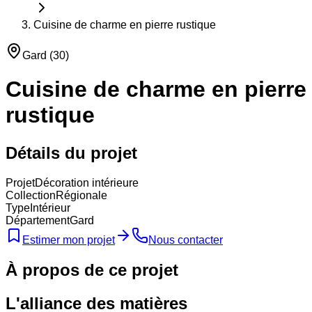
Cuisine de charme en pierre rustique
Gard
(
30
)
Cuisine de charme en pierre
rustique
Détails du projet
Projet
Décoration intérieure
Collection
Régionale
Type
Intérieur
Département
Gard
Estimer mon projet
Nous contacter
À propos de ce projet
L'alliance des matières