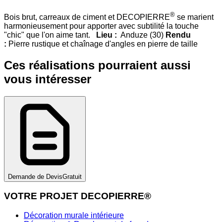
®
Bois brut, carreaux de ciment et DECOPIERRE
se marient
harmonieusement pour apporter avec subtilité la touche
"chic" que l'on aime tant.
Lieu :
Anduze (30)
Rendu
:
Pierre rustique et chaînage d'angles en pierre de taille
Ces réalisations pourraient aussi
vous intéresser
Demande de Devis
Gratuit
VOTRE PROJET DECOPIERRE®
Décoration murale intérieure