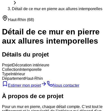
Détail de ce mur en pierre aux allures intemporelles
Haut-Rhin
(
68
)
Détail de ce mur en pierre
aux allures intemporelles
Détails du projet
Projet
Décoration intérieure
Collection
Intemporelle
Type
Intérieur
Département
Haut-Rhin
Estimer mon projet
Nous contacter
À propos de ce projet
Pour un mur en pierre, chaque détail compte. C’est tout le