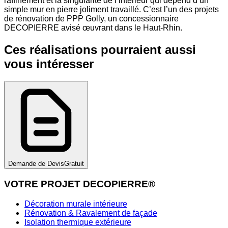
raffinement et la singularité de l’intérieur qui dépend d’un
simple mur en pierre joliment travaillé. C’est l’un des projets
de rénovation de PPP Golly, un concessionnaire
DECOPIERRE avisé œuvrant dans le Haut-Rhin.
Ces réalisations pourraient aussi
vous intéresser
Demande de Devis
Gratuit
VOTRE PROJET DECOPIERRE®
Décoration murale intérieure
Rénovation & Ravalement de façade
Isolation thermique extérieure