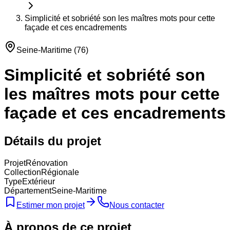
Simplicité et sobriété son les maîtres mots pour cette
façade et ces encadrements
Seine-Maritime
(
76
)
Simplicité et sobriété son
les maîtres mots pour cette
façade et ces encadrements
Détails du projet
Projet
Rénovation
Collection
Régionale
Type
Extérieur
Département
Seine-Maritime
Estimer mon projet
Nous contacter
À propos de ce projet